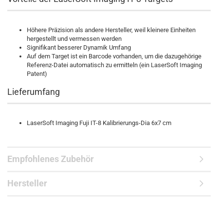
Höhere Präzision als andere Hersteller, weil kleinere Einheiten
hergestellt und vermessen werden
Signifikant besserer Dynamik Umfang
Auf dem Target ist ein Barcode vorhanden, um die dazugehörige
Referenz-Datei automatisch zu ermitteln (ein LaserSoft Imaging
Patent)
Lieferumfang
LaserSoft Imaging Fuji IT-8 Kalibrierungs-Dia 6x7 cm
Empfohlenes Zubehör
Hersteller