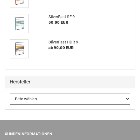
SilverFast SE 9
50,00 EUR
SilverFast HDR 9
ab 90,00 EUR
Hersteller
KUNDENINFORMATIONEN