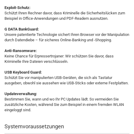
Exploit-Schutz:
Schützt Ihren Rechner davor, dass Kriminelle die Sicherheitslücken zum
Beispiel in Office-Anwendungen und PDF-Readern ausnutzen.
G DATA BankGuard:
Unsere patentierte Technologie sichert Ihren Browser vor der Manipulation
durch Datendiebe – für sicheres Online-Banking und -Shopping.
Anti-Ransomware:
Keine Chance für Erpressertrojaner: Wir schützen Sie davor, dass
Kriminelle Ihre Dateien verschlüsseln.
USB Keyboard Guard:
Schützt Sie vor manipulierten USB-Geräten, die sich als Tastatur
ausgeben, obwohl sie aussehen wie USB-Sticks oder externe Festplatten.
Updateverwaltung:
Bestimmen Sie, wann und wo Ihr PC Updates lädt. So vermeiden Sie
zusätzliche Kosten, während Sie zum Beispiel in einem fremden WLAN
eingeloggt sind.
Systemvoraussetzungen