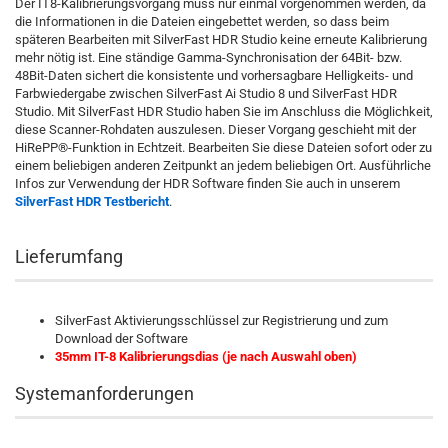
Der IT8-Kalibrierungsvorgang muss nur einmal vorgenommen werden, da
die Informationen in die Dateien eingebettet werden, so dass beim
späteren Bearbeiten mit SilverFast HDR Studio keine erneute Kalibrierung
mehr nötig ist. Eine ständige Gamma-Synchronisation der 64Bit- bzw.
48Bit-Daten sichert die konsistente und vorhersagbare Helligkeits- und
Farbwiedergabe zwischen SilverFast Ai Studio 8 und SilverFast HDR
Studio. Mit SilverFast HDR Studio haben Sie im Anschluss die Möglichkeit,
diese Scanner-Rohdaten auszulesen. Dieser Vorgang geschieht mit der
HiRePP®-Funktion in Echtzeit. Bearbeiten Sie diese Dateien sofort oder zu
einem beliebigen anderen Zeitpunkt an jedem beliebigen Ort. Ausführliche
Infos zur Verwendung der HDR Software finden Sie auch in unserem
SilverFast HDR Testbericht
.
Lieferumfang
SilverFast Aktivierungsschlüssel zur Registrierung und zum
Download der Software
35mm IT-8 Kalibrierungsdias (je nach Auswahl oben)
Systemanforderungen