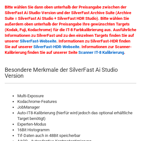
Bitte wählen Sie dann oben unterhalb der Preisangabe zwischen der
SilverFast Ai Studio-Version und der SilverFast Archive Suite (Archive
Suite = SilverFast Ai Studio + SilverFast HDR Studio). Bitte wählen Sie
außerdem oben unterhalb der Preisangabe Ihre gewünschten Targets
(Kodak, Fuji, Kodachrome) für die IT-8 Farbkalibrierung aus. Ausführliche
Informationen zu SilverFast und zu den einzelnen Targets finden Sie auf
unserer
SilverFast-Webseite
. Informationen zu SilverFast-HDR finden
Sie auf unserer
SilverFast-HDR-Webseite
. Informationen zur Scanner-
Kalibrierung finden Sie auf unserer Seite
Scanner IT-8 Kalibrierung
.
Besondere Merkmale der SilverFast Ai Studio
Version
Multi-Exposure
Kodachrome-Features
JobManager
Auto-IT8-Kalibrierung (hierfür wird jedoch das optional erhältliche
Target benötigt)
Experten-Modus
16Bit Histogramm
Tif-Daten auch in 48Bit speicherbar