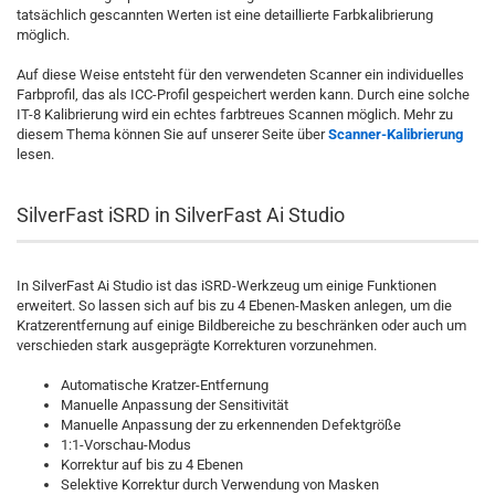
tatsächlich gescannten Werten ist eine detaillierte Farbkalibrierung
möglich.
Auf diese Weise entsteht für den verwendeten Scanner ein individuelles
Farbprofil, das als ICC-Profil gespeichert werden kann. Durch eine solche
IT-8 Kalibrierung wird ein echtes farbtreues Scannen möglich. Mehr zu
diesem Thema können Sie auf unserer Seite über
Scanner-Kalibrierung
lesen.
SilverFast iSRD in SilverFast Ai Studio
In SilverFast Ai Studio ist das iSRD-Werkzeug um einige Funktionen
erweitert. So lassen sich auf bis zu 4 Ebenen-Masken anlegen, um die
Kratzerentfernung auf einige Bildbereiche zu beschränken oder auch um
verschieden stark ausgeprägte Korrekturen vorzunehmen.
Automatische Kratzer-Entfernung
Manuelle Anpassung der Sensitivität
Manuelle Anpassung der zu erkennenden Defektgröße
1:1-Vorschau-Modus
Korrektur auf bis zu 4 Ebenen
Selektive Korrektur durch Verwendung von Masken