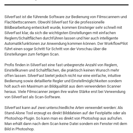
SilverFast ist die führende Software zur Bedienung von Filmscannern und
Flachbettscannern. Obwohl SilverFast für die professionelle
Bildbearbeitung entwickelt wurde, kommen Einsteiger sehr schnell mit
SilverFast klar, da sich die wichtigsten Einstellungen mit einfachen
Reglern/Schaltflächen durchführen lassen und hier auch intelligente
Automatikfunktionen zur Anwendung kommen können. Der WorkflowPilot
führt einen sogar Schritt für Schritt von der Vorschau über die
Einstellungen zum fertigen Scan.
Profis finden in SilverFast eine fast unbegrenzte Anzahl von Reglern,
Einstellkurven und Schaltflächen, die praktisch keinen Wunsch mehr
offen lassen. SilverFast bietet jedoch nicht nur eine einfache, intuitive
Bedienung sowie detaillierte Regler und Einstellmöglichkeiten sondern
holt auch ein Maximum an Bildqualität aus dem verwendeten Scanner
heraus. Viele Filmscanner zeigen ihre wahre Stärke erst bei Verwendung
von SilverFast als Scan-Software.
SilverFast kann auf zwei unterschiedliche Arten verwendet werden: Als
Stand-Alone Tool erzeugt es direkt Bilddateien auf der Festplatte oder als
Photoshop-Plugin. So kann man es direkt von Photoshop aus aufrufen.
Man erhält dann nach dem Scan keine Datei sondern ein Fenster mit dem
Bild in Photoshop.