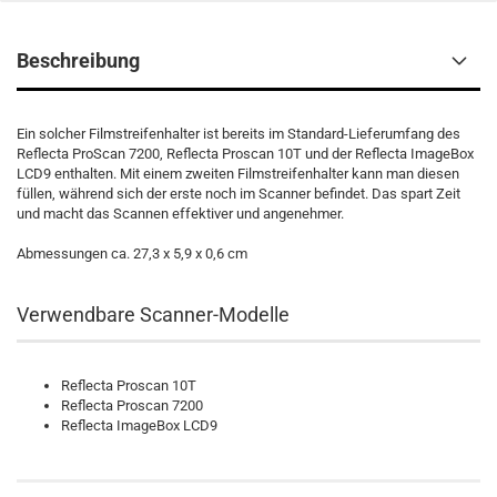
Beschreibung
Ein solcher Filmstreifenhalter ist bereits im Standard-Lieferumfang des
Reflecta ProScan 7200, Reflecta Proscan 10T und der Reflecta ImageBox
LCD9 enthalten. Mit einem zweiten Filmstreifenhalter kann man diesen
füllen, während sich der erste noch im Scanner befindet. Das spart Zeit
und macht das Scannen effektiver und angenehmer.
Abmessungen ca. 27,3 x 5,9 x 0,6 cm
Verwendbare Scanner-Modelle
Reflecta Proscan 10T
Reflecta Proscan 7200
Reflecta ImageBox LCD9