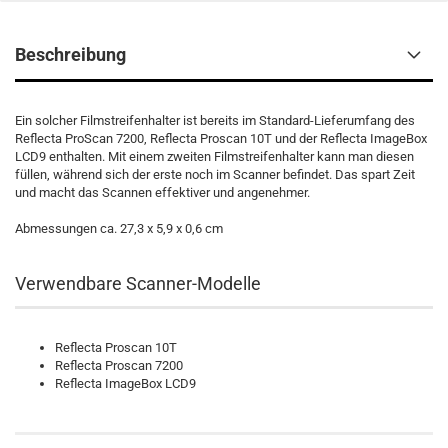
Beschreibung
Ein solcher Filmstreifenhalter ist bereits im Standard-Lieferumfang des
Reflecta ProScan 7200, Reflecta Proscan 10T und der Reflecta ImageBox
LCD9 enthalten. Mit einem zweiten Filmstreifenhalter kann man diesen
füllen, während sich der erste noch im Scanner befindet. Das spart Zeit
und macht das Scannen effektiver und angenehmer.
Abmessungen ca. 27,3 x 5,9 x 0,6 cm
Verwendbare Scanner-Modelle
Reflecta Proscan 10T
Reflecta Proscan 7200
Reflecta ImageBox LCD9